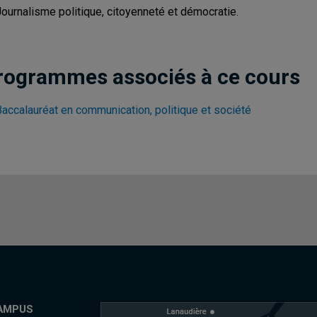
Journalisme politique, citoyenneté et démocratie.
rogrammes associés à ce cours
Baccalauréat en communication, politique et société
AMPUS