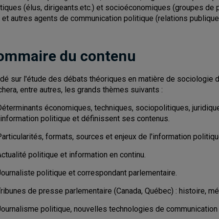
itiques (élus, dirigeants.etc.) et socioéconomiques (groupes de 
 et autres agents de communication politique (relations publiqu
ommaire du contenu
dé sur l'étude des débats théoriques en matière de sociologie du
chera, entre autres, les grands thèmes suivants :
Déterminants économiques, techniques, sociopolitiques, juridique
'information politique et définissent ses contenus.
articularités, formats, sources et enjeux de l'information politiq
ctualité politique et information en continu.
ournaliste politique et correspondant parlementaire.
Tribunes de presse parlementaire (Canada, Québec) : histoire, m
Journalisme politique, nouvelles technologies de communication 