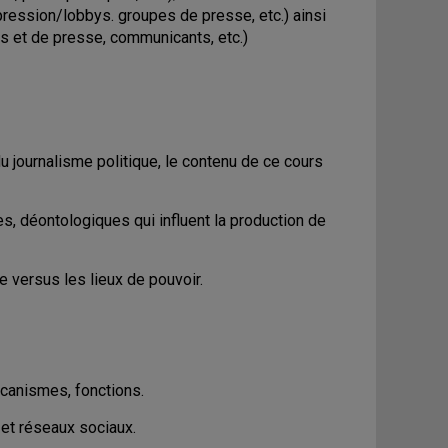
pression/lobbys. groupes de presse, etc.) ainsi
es et de presse, communicants, etc.)
 journalisme politique, le contenu de ce cours
s, déontologiques qui influent la production de
ue versus les lieux de pouvoir.
écanismes, fonctions.
et réseaux sociaux.