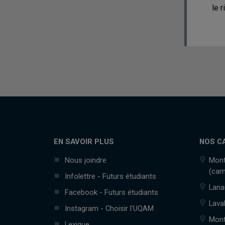
le 
EN SAVOIR PLUS
NOS C
Nous joindre
Mont
(cam
Infolettre - Futurs étudiants
Lana
Facebook - Futurs étudiants
Lava
Instagram - Choisir l'UQAM
Mont
Lexique