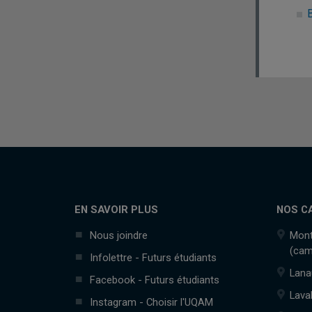
B
EN SAVOIR PLUS
NOS C
Nous joindre
Mont
(cam
Infolettre - Futurs étudiants
Lana
Facebook - Futurs étudiants
Lava
Instagram - Choisir l'UQAM