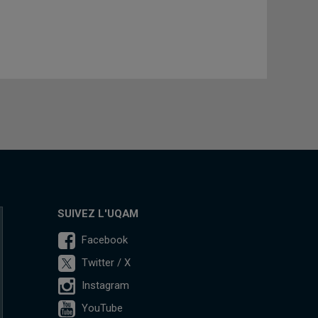
SUIVEZ L'UQAM
Facebook
Twitter / X
Instagram
YouTube