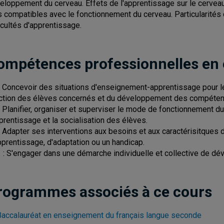
eloppement du cerveau. Effets de l'apprentissage sur le cerveau
s compatibles avec le fonctionnement du cerveau. Particularité
ficultés d'apprentissage.
ompétences professionnelles en
: Concevoir des situations d'enseignement-apprentissage pour le
ction des élèves concernés et du développement des compéten
: Planifier, organiser et superviser le mode de fonctionnement d
pprentissage et la socialisation des élèves.
: Adapter ses interventions aux besoins et aux caractérisitques 
pprentissage, d'adaptation ou un handicap.
 : S'engager dans une démarche individuelle et collective de d
rogrammes associés à ce cours
Baccalauréat en enseignement du français langue seconde