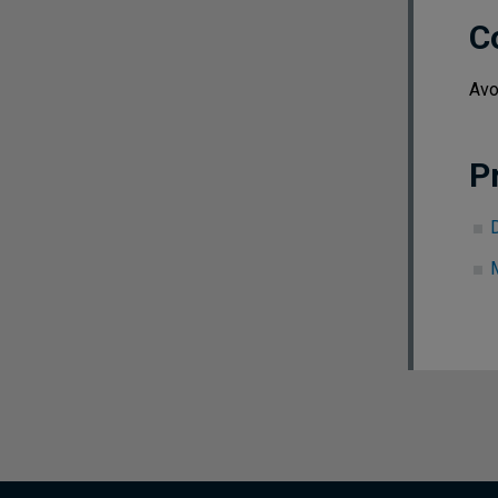
C
Avo
P