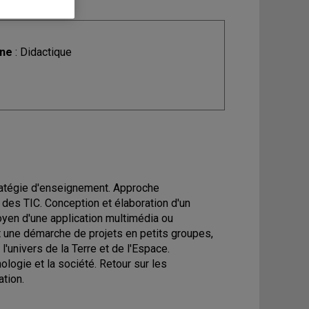
ine
: Didactique
tratégie d'enseignement. Approche
n des TIC. Conception et élaboration d'un
yen d'une application multimédia ou
nt une démarche de projets en petits groupes,
'univers de la Terre et de l'Espace.
ologie et la société. Retour sur les
tion.