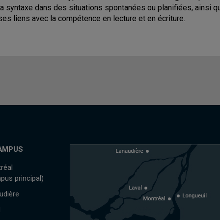
la syntaxe dans des situations spontanées ou planifiées, ainsi q
ses liens avec la compétence en lecture et en écriture.
AMPUS
réal
pus principal)
udière
l