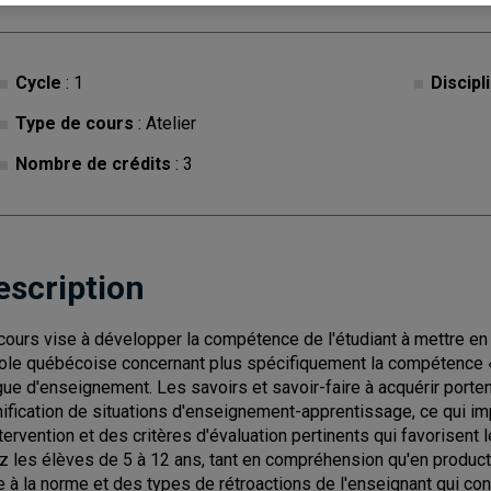
Cycle
: 1
Discipl
Type de cours
: Atelier
Nombre de crédits
: 3
escription
cours vise à développer la compétence de l'étudiant à mettre e
cole québécoise concernant plus spécifiquement la compétence 
gue d'enseignement. Les savoirs et savoir-faire à acquérir port
nification de situations d'enseignement-apprentissage, ce qui im
ntervention et des critères d'évaluation pertinents qui favorisen
z les élèves de 5 à 12 ans, tant en compréhension qu'en producti
e à la norme et des types de rétroactions de l'enseignant qui co