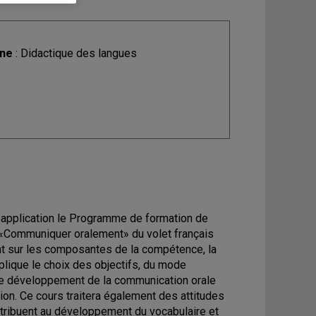
ine
: Didactique des langues
n application le Programme de formation de
«Communiquer oralement» du volet français
ent sur les composantes de la compétence, la
plique le choix des objectifs, du mode
t le développement de la communication orale
on. Ce cours traitera également des attitudes
ntribuent au développement du vocabulaire et