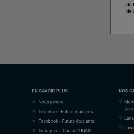
de 
de 
EN SAVOIR PLUS
NOS C
Nous joindre
Mont
(cam
Infolettre - Futurs étudiants
Lana
Facebook - Futurs étudiants
Lava
Instagram - Choisir l'UQAM