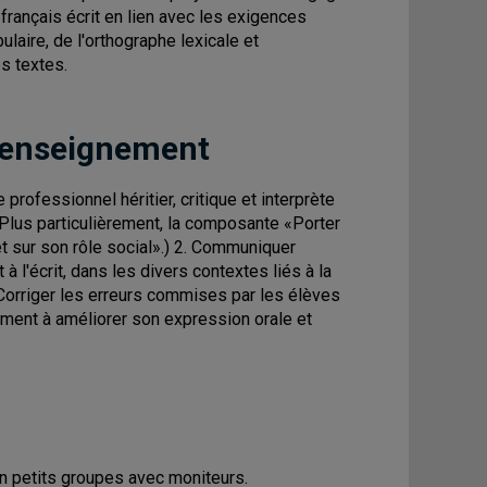
 français écrit en lien avec les exigences
aire, de l'orthographe lexicale et
s textes.
 enseignement
rofessionnel héritier, critique et interprète
(Plus particulièrement, la composante «Porter
et sur son rôle social».) 2. Communiquer
à l'écrit, dans les divers contextes liés à la
Corriger les erreurs commises par les élèves
ment à améliorer son expression orale et
n petits groupes avec moniteurs.