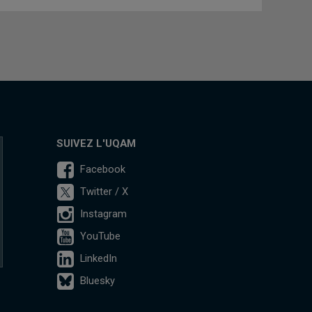
SUIVEZ L'UQAM
Facebook
Twitter / X
Instagram
YouTube
LinkedIn
Bluesky