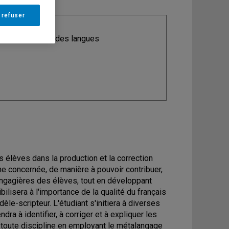
 refuser
ine
: Didactique des langues
s élèves dans la production et la correction
ine concernée, de manière à pouvoir contribuer,
ngagières des élèves, tout en développant
bilisera à l'importance de la qualité du français
èle-scripteur. L'étudiant s'initiera à diverses
ra à identifier, à corriger et à expliquer les
e toute discipline en employant le métalangage