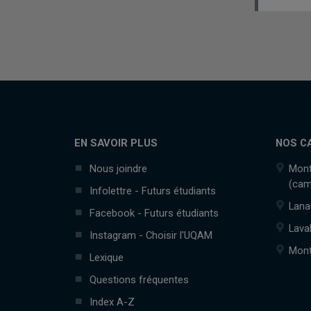
EN SAVOIR PLUS
NOS C
Nous joindre
Mont
(cam
Infolettre - Futurs étudiants
Lana
Facebook - Futurs étudiants
Lava
Instagram - Choisir l'UQAM
Mont
Lexique
Questions fréquentes
Index A-Z