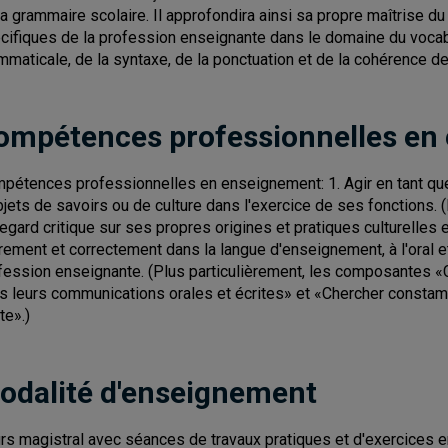
la grammaire scolaire. Il approfondira ainsi sa propre maîtrise du
cifiques de la profession enseignante dans le domaine du vocabul
mmaticale, de la syntaxe, de la ponctuation et de la cohérence de
ompétences professionnelles en
pétences professionnelles en enseignement: 1. Agir en tant que p
bjets de savoirs ou de culture dans l'exercice de ses fonctions. 
regard critique sur ses propres origines et pratiques culturelles 
irement et correctement dans la langue d'enseignement, à l'oral et 
fession enseignante. (Plus particulièrement, les composantes «
s leurs communications orales et écrites» et «Chercher constam
te».)
odalité d'enseignement
rs magistral avec séances de travaux pratiques et d'exercices e