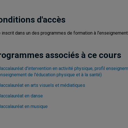
onditions d'accès
e inscrit dans un des programmes de formation à l'enseignement
rogrammes associés à ce cours
accalauréat d'intervention en activité physique, profil enseignem
enseignement de l'éducation physique et à la santé)
Baccalauréat en arts visuels et médiatiques
Baccalauréat en danse
Baccalauréat en musique