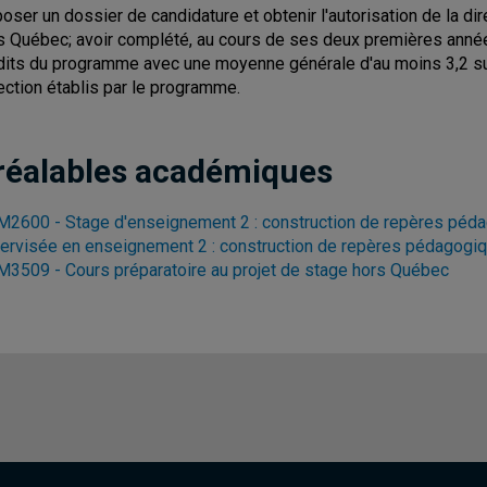
oser un dossier de candidature et obtenir l'autorisation de la di
s Québec; avoir complété, au cours de ses deux premières anné
dits du programme avec une moyenne générale d'au moins 3,2 sur 
ection établis par le programme.
réalables académiques
2600 - Stage d'enseignement 2 : construction de repères pédag
ervisée en enseignement 2 : construction de repères pédagogique
3509 - Cours préparatoire au projet de stage hors Québec