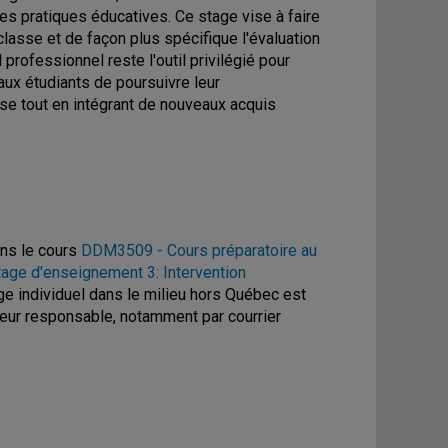
les pratiques éducatives. Ce stage vise à faire
classe et de façon plus spécifique l'évaluation
professionnel reste l'outil privilégié pour
aux étudiants de poursuivre leur
se tout en intégrant de nouveaux acquis
ans le cours
DDM3509 - Cours préparatoire au
ge d'enseignement 3: Intervention
age individuel dans le milieu hors Québec est
sseur responsable, notamment par courrier