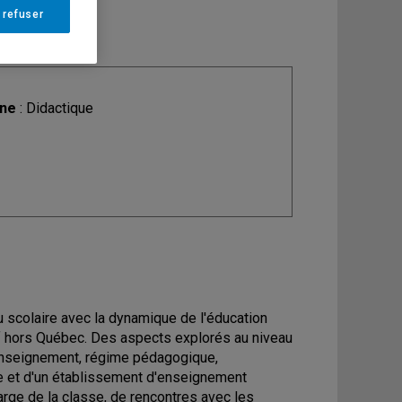
 refuser
ine
: Didactique
u scolaire avec la dynamique de l'éducation
if hors Québec. Des aspects explorés au niveau
l'enseignement, régime pédagogique,
e et d'un établissement d'enseignement
arge de la classe, de rencontres avec les