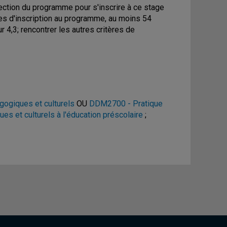
rection du programme pour s'inscrire à ce stage
es d'inscription au programme, au moins 54
4,3; rencontrer les autres critères de
ogiques et culturels
OU
DDM2700 - Pratique
s et culturels à l'éducation préscolaire
;