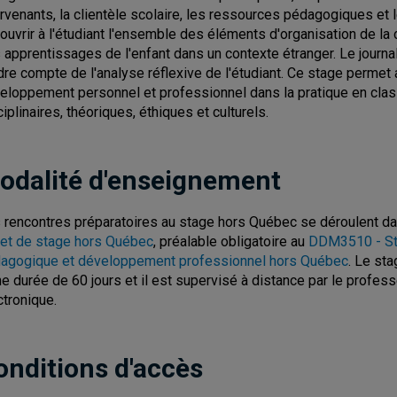
ervenants, la clientèle scolaire, les ressources pédagogiques et 
ouvrir à l'étudiant l'ensemble des éléments d'organisation de la 
 apprentissages de l'enfant dans un contexte étranger. Le journal 
dre compte de l'analyse réflexive de l'étudiant. Ce stage permet 
eloppement personnel et professionnel dans la pratique en clas
ciplinaires, théoriques, éthiques et culturels.
odalité d'enseignement
 rencontres préparatoires au stage hors Québec se déroulent d
jet de stage hors Québec
, préalable obligatoire au
DDM3510 - Sta
agogique et développement professionnel hors Québec
. Le st
ne durée de 60 jours et il est supervisé à distance par le profe
ctronique.
onditions d'accès