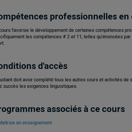
ompétences professionnelles en
cours favorise le développement de certaines compétences pro
cifiquement les compétences # 2 et 11, telles qu'énoncées par le
rt.
onditions d'accès
tudiant doit avoir complété tous les autres cours et activités de
c succès les exigences linguistiques.
rogrammes associés à ce cours
Maîtrise en enseignement