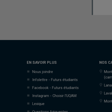
EN SAVOIR PLUS
NOS C
Nous joindre
Mont
(cam
Infolettre - Futurs étudiants
Lana
Facebook - Futurs étudiants
Lava
Instagram - Choisir l'UQAM
Mont
Lexique
Questions fréquentes