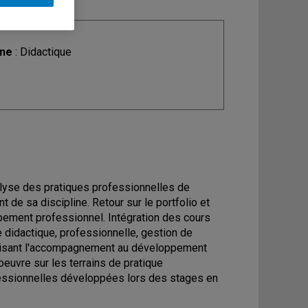
ine
: Didactique
nalyse des pratiques professionnelles de
t de sa discipline. Retour sur le portfolio et
ement professionnel. Intégration des cours
e didactique, professionnelle, gestion de
 visant l'accompagnement au développement
uvre sur les terrains de pratique
fessionnelles développées lors des stages en