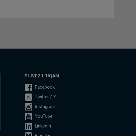
SUIVEZ L'UQAM
Facebook
Twitter / X
Instagram
YouTube
LinkedIn
Bluesky