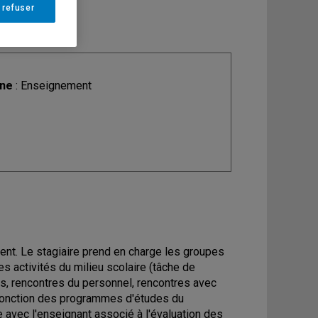
 refuser
ine
: Enseignement
ent. Le stagiaire prend en charge les groupes
es activités du milieu scolaire (tâche de
s, rencontres du personnel, rencontres avec
n fonction des programmes d'études du
e avec l'enseignant associé à l'évaluation des