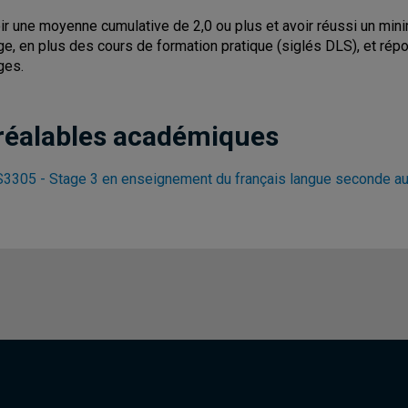
ir une moyenne cumulative de 2,0 ou plus et avoir réussi un m
ge, en plus des cours de formation pratique (siglés DLS), et rép
ges.
réalables académiques
3305 - Stage 3 en enseignement du français langue seconde a