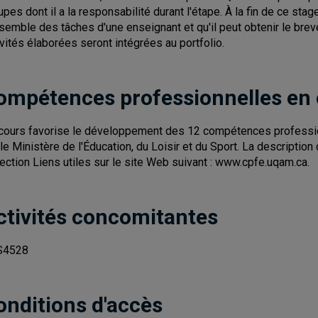
upes dont il a la responsabilité durant l'étape. À la fin de ce sta
nsemble des tâches d'une enseignant et qu'il peut obtenir le brev
ivités élaborées seront intégrées au portfolio.
ompétences professionnelles en
cours favorise le développement des 12 compétences professi
 le Ministère de l'Éducation, du Loisir et du Sport. La descript
section Liens utiles sur le site Web suivant : www.cpfe.uqam.ca.
ctivités concomitantes
S4528
onditions d'accès