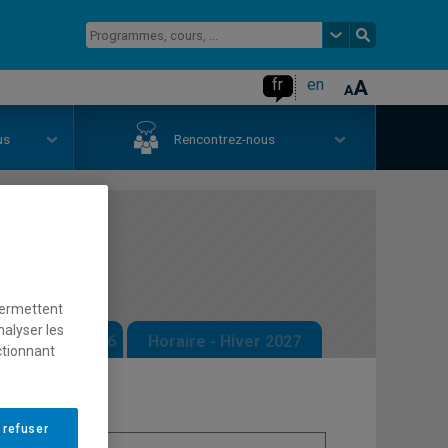
fr
en
us
Rencontrez-nous
érale
permettent
nalyser les
 - Automne 2026
Horaire - Hiver 2027
ctionnant
 refuser