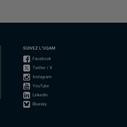
SUIVEZ L'UQAM
Facebook
Twitter / X
Instagram
YouTube
LinkedIn
Bluesky