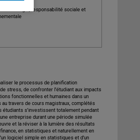
ine
: Stratégie, responsabilité sociale et
nementale
aliser le processus de planification
de stress, de confronter l'étudiant aux impacts
tions fonctionnelles et humaines dans un
és au travers de cours magistraux, complétés
es étudiants s'investissent totalement pendant
t une entreprise durant une période simulée
euvre et la réviser à la lumière des résultats
finance, en statistiques et naturellement en
d'un logiciel simple en statistiques et d'un