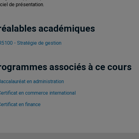
iciel de présentation.
réalables académiques
5100 - Stratégie de gestion
rogrammes associés à ce cours
Baccalauréat en administration
ertificat en commerce international
ertificat en finance