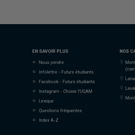
EN SAVOIR PLUS
NOS C
Nous joindre
Mont
(cam
Infolettre - Futurs étudiants
Lana
Facebook - Futurs étudiants
Lava
Instagram - Choisir l'UQAM
Mont
Lexique
Questions fréquentes
Index A-Z