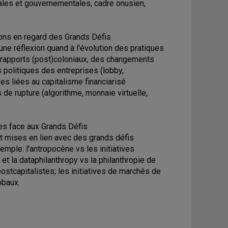
ales et gouvernementales, cadre onusien,
ations en regard des Grands Défis
une réflexion quand à l'évolution des pratiques
s rapports (post)coloniaux, des changements
 politiques des entreprises (lobby,
es liées au capitalisme financiarisé
 de rupture (algorithme, monnaie virtuelle,
es face aux Grands Défis
t mises en lien avec des grands défis
mple: l'antropocène vs les initiatives
et la dataphilanthropy vs la philanthropie de
stcapitalistes; les initiatives de marchés de
obaux.