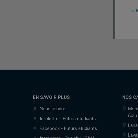
EN SAVOIR PLUS
NOS C
Nous joindre
Mont
(cam
Infolettre - Futurs étudiants
Lana
Facebook - Futurs étudiants
Lava