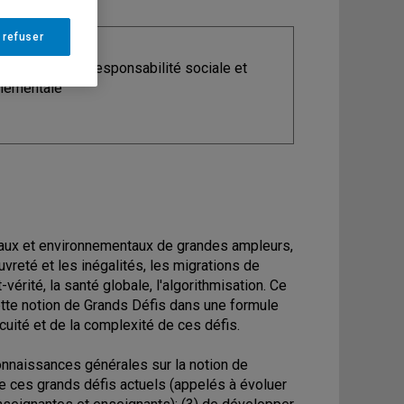
 refuser
ine
: Stratégie, responsabilité sociale et
nementale
taux et environnementaux de grandes ampleurs,
uvreté et les inégalités, les migrations de
érité, la santé globale, l'algorithmisation. Ce
cette notion de Grands Défis dans une formule
cuité et de la complexité de ces défis.
 connaissances générales sur la notion de
de ces grands défis actuels (appelés à évoluer