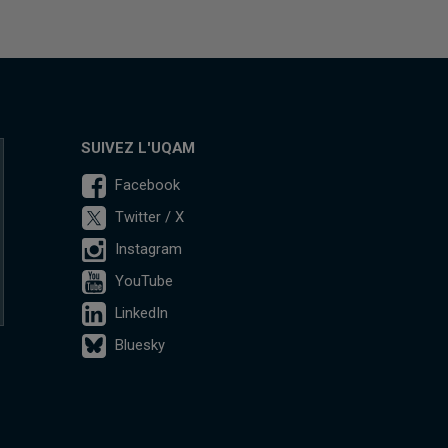
SUIVEZ L'UQAM
Facebook
Twitter / X
Instagram
YouTube
LinkedIn
Bluesky