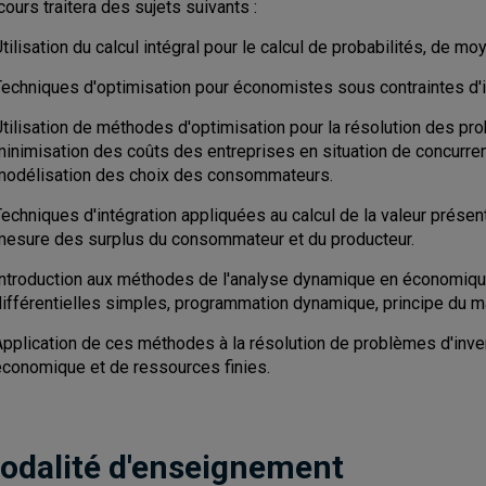
cours traitera des sujets suivants :
tilisation du calcul intégral pour le calcul de probabilités, de m
Techniques d'optimisation pour économistes sous contraintes d'i
Utilisation de méthodes d'optimisation pour la résolution des pr
minimisation des coûts des entreprises en situation de concurren
modélisation des choix des consommateurs.
echniques d'intégration appliquées au calcul de la valeur présent
mesure des surplus du consommateur et du producteur.
Introduction aux méthodes de l'analyse dynamique en économique
différentielles simples, programmation dynamique, principe du 
Application de ces méthodes à la résolution de problèmes d'inven
économique et de ressources finies.
odalité d'enseignement