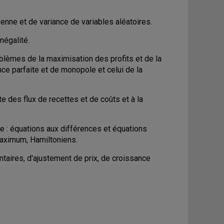
oyenne et de variance de variables aléatoires.
négalité.
oblèmes de la maximisation des profits et de la
ce parfaite et de monopole et celui de la
e des flux de recettes et de coûts et à la
 : équations aux différences et équations
maximum, Hamiltoniens.
taires, d'ajustement de prix, de croissance