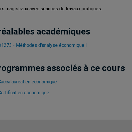
rs magistraux avec séances de travaux pratiques.
réalables académiques
1273 - Méthodes d'analyse économique I
rogrammes associés à ce cours
Baccalauréat en économique
Certificat en économique