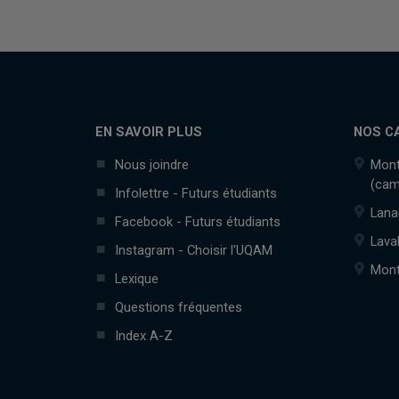
EN SAVOIR PLUS
NOS C
Nous joindre
Mont
(cam
Infolettre - Futurs étudiants
Lana
Facebook - Futurs étudiants
Lava
Instagram - Choisir l'UQAM
Mont
Lexique
Questions fréquentes
Index A-Z