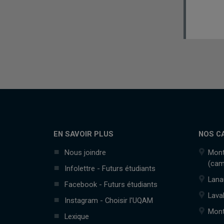
EN SAVOIR PLUS
NOS C
Nous joindre
Mont
(cam
Infolettre - Futurs étudiants
Lana
Facebook - Futurs étudiants
Lava
Instagram - Choisir l'UQAM
Mont
Lexique