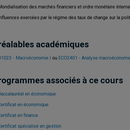
ondialisation des marchés financiers et ordre monétaire internat
Influences exercées par le régime des taux de change sur la poli
réalables académiques
1023 - Macroéconomie I
ou
ECO2401 - Analyse macroéconomi
rogrammes associés à ce cours
Baccalauréat en économique
Certificat en économique
ertificat en finance
ertificat spécialisé en gestion