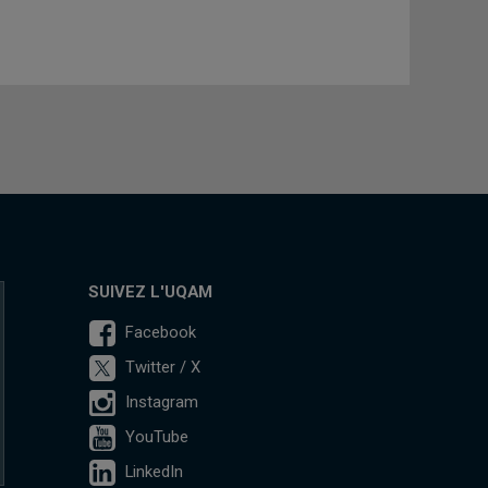
SUIVEZ L'UQAM
Facebook
Twitter / X
Instagram
YouTube
LinkedIn