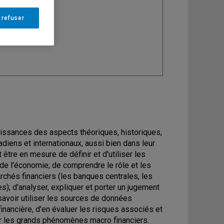
ine
: Économie
 refuser
aissances des aspects théoriques, historiques,
adiens et internationaux, aussi bien dans leur
 être en mesure de définir et d'utiliser les
 de l'économie; de comprendre le rôle et les
rchés financiers (les banques centrales, les
s); d'analyser, expliquer et porter un jugement
 savoir utiliser les sources de données
financière, d'en évaluer les risques associés et
er les grands phénomènes macro financiers.