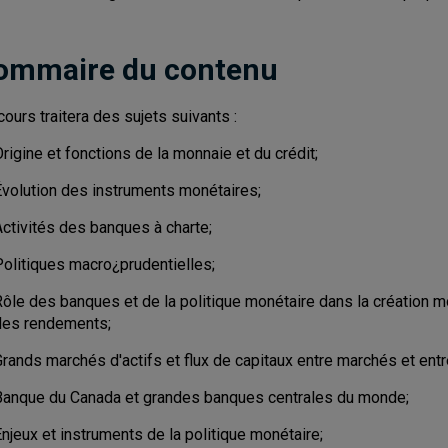
ommaire du contenu
cours traitera des sujets suivants :
rigine et fonctions de la monnaie et du crédit;
Évolution des instruments monétaires;
Activités des banques à charte;
Politiques macro¿prudentielles;
ôle des banques et de la politique monétaire dans la création mon
des rendements;
rands marchés d'actifs et flux de capitaux entre marchés et entr
Banque du Canada et grandes banques centrales du monde;
njeux et instruments de la politique monétaire;