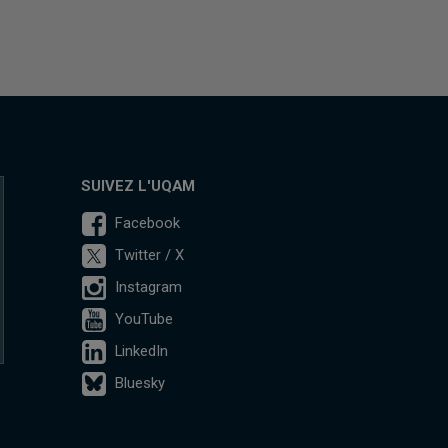
SUIVEZ L'UQAM
Facebook
Twitter / X
Instagram
YouTube
LinkedIn
Bluesky