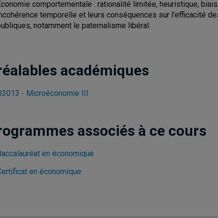
conomie comportementale : rationalité limitée, heuristique, biai
incohérence temporelle et leurs conséquences sur l'efficacité d
publiques, notamment le paternalisme libéral.
réalables académiques
3013 - Microéconomie III
rogrammes associés à ce cours
Baccalauréat en économique
Certificat en économique