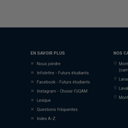
EN SAVOIR PLUS
NOS C
Nous joindre
Mont
(cam
Infolettre - Futurs étudiants
Lana
Facebook - Futurs étudiants
Lava
Instagram - Choisir l'UQAM
Mont
Lexique
Questions fréquentes
Index A-Z