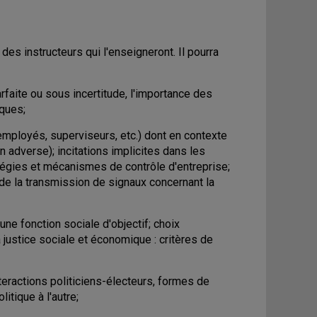
es instructeurs qui l'enseigneront. Il pourra
rfaite ou sous incertitude, l'importance des
iques;
, employés, superviseurs, etc.) dont en contexte
on adverse); incitations implicites dans les
atégies et mécanismes de contrôle d'entreprise;
de la transmission de signaux concernant la
'une fonction sociale d'objectif; choix
 justice sociale et économique : critères de
teractions politiciens-électeurs, formes de
itique à l'autre;