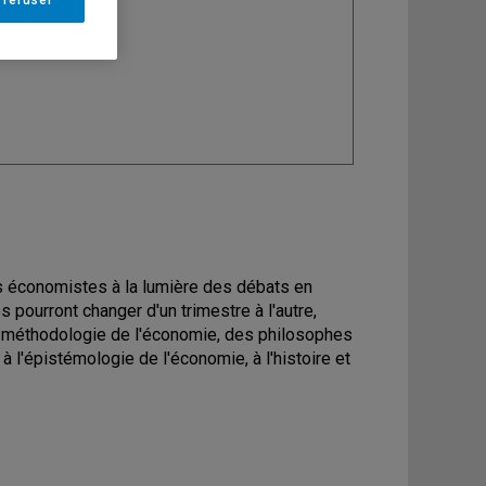
ine
: Économie
s économistes à la lumière des débats en
 pourront changer d'un trimestre à l'autre,
a méthodologie de l'économie, des philosophes
 l'épistémologie de l'économie, à l'histoire et