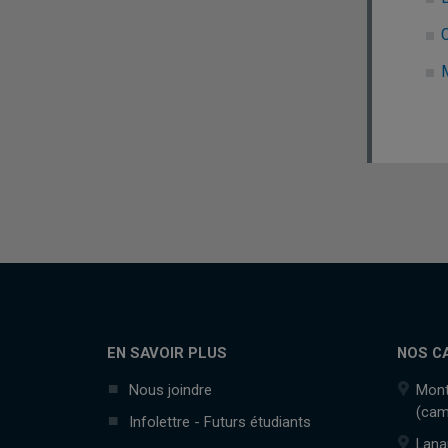
EN SAVOIR PLUS
NOS C
Nous joindre
Mont
(cam
Infolettre - Futurs étudiants
Lana