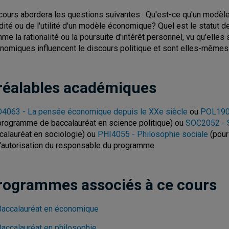
cours abordera les questions suivantes : Qu'est-ce qu'un modèle
idité ou de l'utilité d'un modèle économique? Quel est le stat
me la rationalité ou la poursuite d'intérêt personnel, vu qu'elle
nomiques influencent le discours politique et sont elles-mêmes 
réalables académiques
4063 - La pensée économique depuis le XXe siècle
ou
POL1900
programme de baccalauréat en science politique) ou
SOC2052 - 
calauréat en sociologie) ou
PHI4055 - Philosophie sociale
(pour
l'autorisation du responsable du programme.
rogrammes associés à ce cours
Baccalauréat en économique
Baccalauréat en philosophie