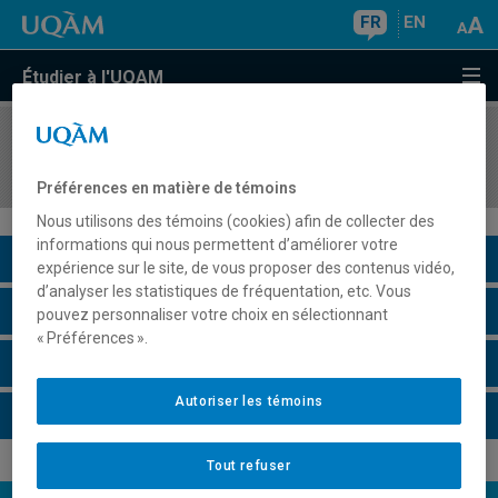
FR
EN
Étudier à l'UQAM
COURS
//
ECO512X
Théorie avancée
Préférences en matière de témoins
Nous utilisons des témoins (cookies) afin de collecter des
informations qui nous permettent d’améliorer votre
Description du cours
expérience sur le site, de vous proposer des contenus vidéo,
d’analyser les statistiques de fréquentation, etc. Vous
Horaire - Été 2026
pouvez personnaliser votre choix en sélectionnant
« Préférences ».
Horaire - Automne 2026
Autoriser les témoins
Horaire - Hiver 2027
Tout refuser