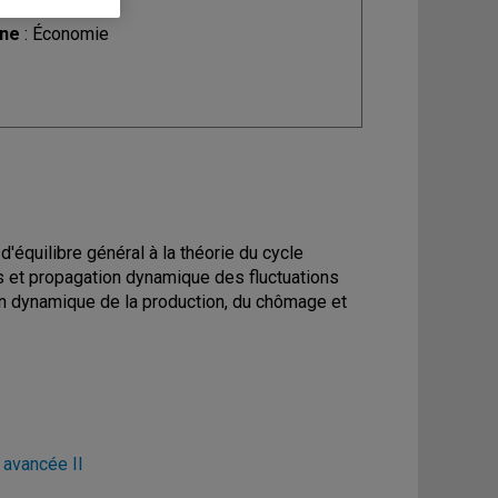
ine
: Économie
quilibre général à la théorie du cycle
es et propagation dynamique des fluctuations
on dynamique de la production, du chômage et
avancée II