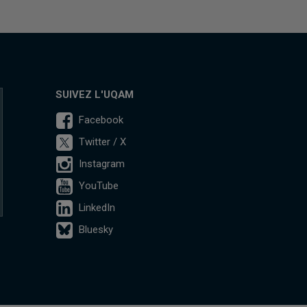
SUIVEZ L'UQAM
Facebook
Twitter / X
Instagram
YouTube
LinkedIn
Bluesky