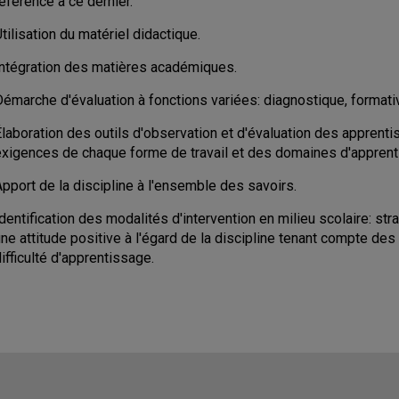
éférence à ce dernier.
tilisation du matériel didactique.
Intégration des matières académiques.
Démarche d'évaluation à fonctions variées: diagnostique, format
Élaboration des outils d'observation et d'évaluation des appren
exigences de chaque forme de travail et des domaines d'apprenti
pport de la discipline à l'ensemble des savoirs.
dentification des modalités d'intervention en milieu scolaire: s
une attitude positive à l'égard de la discipline tenant compte d
ifficulté d'apprentissage.