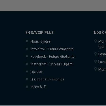
EN SAVOIR PLUS
NOS C
Nous joindre
Mont
(cam
Infolettre - Futurs étudiants
Lana
Facebook - Futurs étudiants
Lava
Instagram - Choisir l'UQAM
Mont
Lexique
Questions fréquentes
Index A-Z