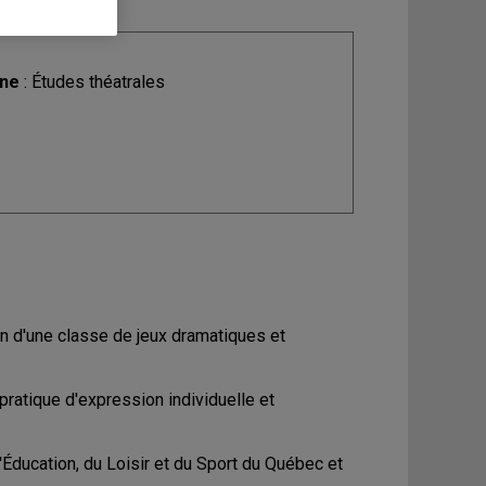
ine
: Études théatrales
on d'une classe de jeux dramatiques et
pratique d'expression individuelle et
'Éducation, du Loisir et du Sport du Québec et