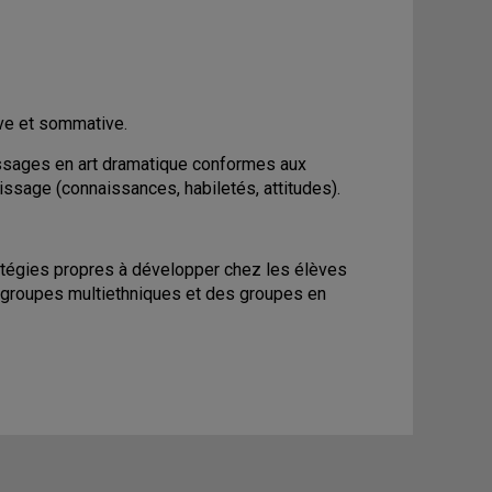
ive et sommative.
tissages en art dramatique conformes aux
ssage (connaissances, habiletés, attitudes).
tratégies propres à développer chez les élèves
es groupes multiethniques et des groupes en