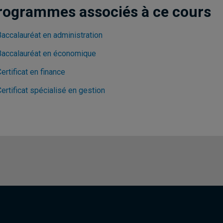
rogrammes associés à ce cours
Baccalauréat en administration
Baccalauréat en économique
ertificat en finance
ertificat spécialisé en gestion