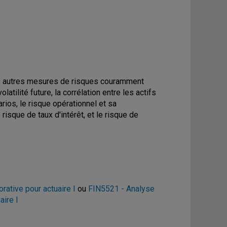
les autres mesures de risques couramment
olatilité future, la corrélation entre les actifs
arios, le risque opérationnel et sa
e risque de taux d'intérêt, et le risque de
rative pour actuaire I
ou
FIN5521 - Analyse
aire I