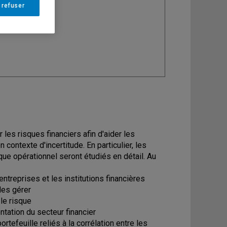
 refuser
ine
: Finance
 les risques financiers afin d'aider les
 contexte d'incertitude. En particulier, les
sque opérationnel seront étudiés en détail. Au
entreprises et les institutions financières
 les gérer
 le risque
entation du secteur financier
rtefeuille reliés à la corrélation entre les