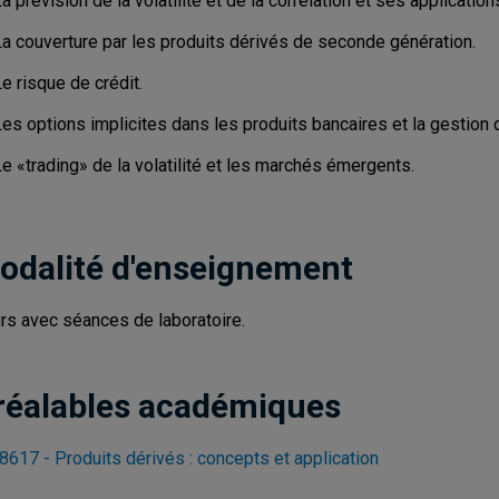
a prévision de la volatilité et de la corrélation et ses application
La couverture par les produits dérivés de seconde génération.
e risque de crédit.
es options implicites dans les produits bancaires et la gestion d
e «trading» de la volatilité et les marchés émergents.
odalité d'enseignement
rs avec séances de laboratoire.
réalables académiques
8617 - Produits dérivés : concepts et application