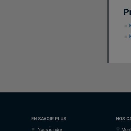
P
EN SAVOIR PLUS
NOS C
Nous joindre
Mont