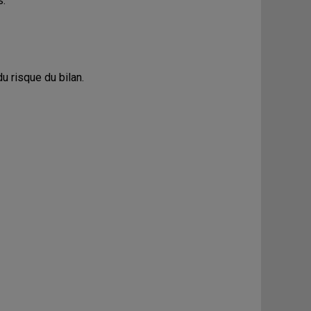
s.
u risque du bilan.