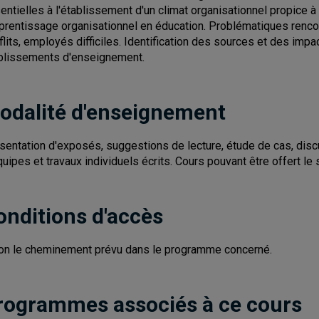
entielles à l'établissement d'un climat organisationnel propice à 
pprentissage organisationnel en éducation. Problématiques renco
flits, employés difficiles. Identification des sources et des impa
blissements d'enseignement.
odalité d'enseignement
sentation d'exposés, suggestions de lecture, étude de cas, disc
quipes et travaux individuels écrits. Cours pouvant être offert le 
onditions d'accès
on le cheminement prévu dans le programme concerné.
rogrammes associés à ce cours