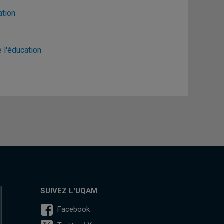
ation
 l'éducation
SUIVEZ L'UQAM
Facebook