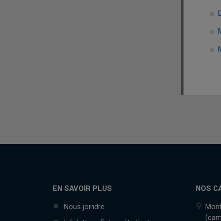
EN SAVOIR PLUS
NOS C
Nous joindre
Mont
(cam