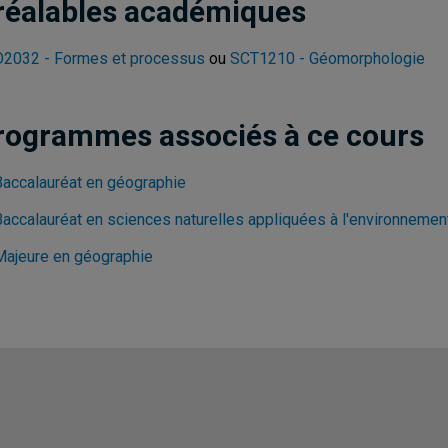
réalables académiques
2032 - Formes et processus
ou
SCT1210 - Géomorphologie
rogrammes associés à ce cours
Baccalauréat en géographie
Baccalauréat en sciences naturelles appliquées à l'environnemen
Majeure en géographie