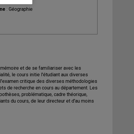
ine
: Géographie
 mémoire et de se familiariser avec les
té, le cours initie l'étudiant aux diverses
nt l'examen critique des diverses méthodologies
ojets de recherche en cours au département. Les
ypothèses, problématique, cadre théorique,
nts du cours, de leur directeur et d'au moins