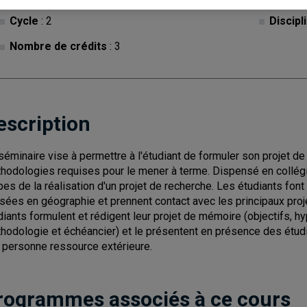
Cycle
: 2
Discipl
Nombre de crédits
: 3
escription
séminaire vise à permettre à l'étudiant de formuler son projet de
hodologies requises pour le mener à terme. Dispensé en collégiali
pes de la réalisation d'un projet de recherche. Les étudiants fo
lisées en géographie et prennent contact avec les principaux pr
diants formulent et rédigent leur projet de mémoire (objectifs, h
hodologie et échéancier) et le présentent en présence des étudia
 personne ressource extérieure.
rogrammes associés à ce cours