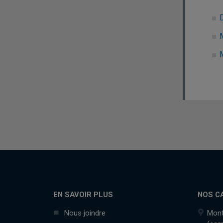
EN SAVOIR PLUS
NOS C
Nous joindre
Mont