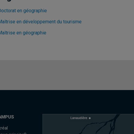
Doctorat en géographie
Maîtrise en développement du tourisme
Maîtrise en géographie
AMPUS
réal