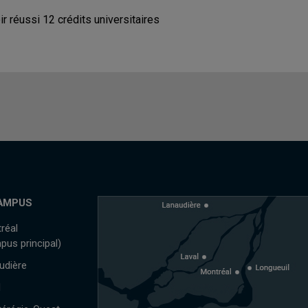
ir réussi 12 crédits universitaires
AMPUS
réal
pus principal)
udière
l