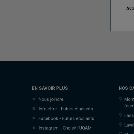
Avo
EN SAVOIR PLUS
NOS C
Nous joindre
Mont
(cam
Infolettre - Futurs étudiants
Lana
Facebook - Futurs étudiants
Lava
Instagram - Choisir l'UQAM