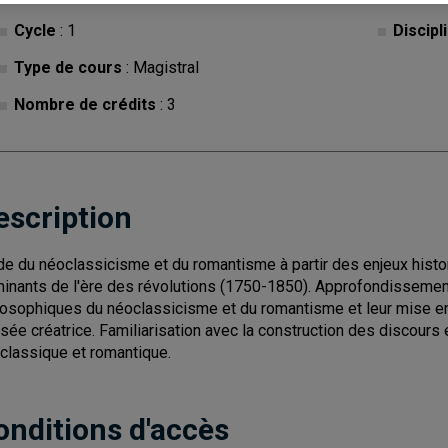
Cycle
: 1
Discipl
Type de cours
: Magistral
Nombre de crédits
: 3
escription
de du néoclassicisme et du romantisme à partir des enjeux histo
inants de l'ère des révolutions (1750-1850). Approfondissement
losophiques du néoclassicisme et du romantisme et leur mise en
sée créatrice. Familiarisation avec la construction des discours e
classique et romantique.
onditions d'accès