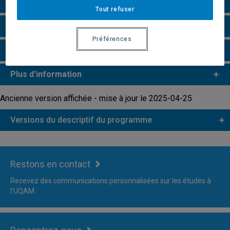
Particularités
Tout refuser
Remarques et règlements
Préférences
Faire une demande d'admission
Plus d'information
Ancienne version affichée - mise à jour le 2025-04-25
Versions du descriptif du programme
Restons en contact
Recevez des communications personnalisées sur les études à
l'UQAM.