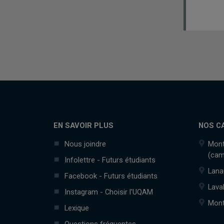
EN SAVOIR PLUS
NOS C
Nous joindre
Mont
(cam
Infolettre - Futurs étudiants
Lana
Facebook - Futurs étudiants
Lava
Instagram - Choisir l'UQAM
Mont
Lexique