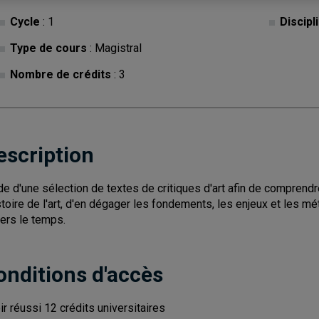
Cycle
: 1
Discipl
Type de cours
: Magistral
Nombre de crédits
: 3
escription
de d'une sélection de textes de critiques d'art afin de comprendre
istoire de l'art, d'en dégager les fondements, les enjeux et les m
vers le temps.
onditions d'accès
ir réussi 12 crédits universitaires