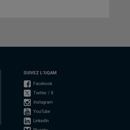
SUIVEZ L'UQAM
Facebook
Twitter / X
Instagram
YouTube
LinkedIn