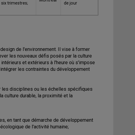
Montréal
six trimestres;
de jour
esign de l'environnement. Il vise à former
ever les nouveaux défis posés par la culture
intérieurs et extérieurs à l'heure où s'impose
intégrer les contraintes du développement
r les disciplines ou les échelles spécifiques
a culture durable, la proximité et la
ales, en tant que démarche de développement
 écologique de l'activité humaine;