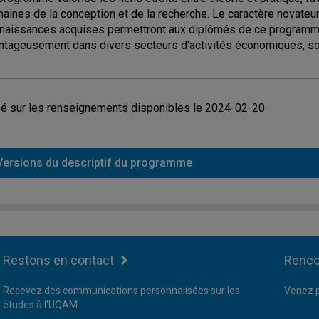
aines de la conception et de la recherche. Le caractère novate
naissances acquises permettront aux diplômés de ce programme
ntageusement dans divers secteurs d'activités économiques, socia
é sur les renseignements disponibles le 2024-02-20
Versions du descriptif du programme
Restons en contact
Renco
Recevez des communications personnalisées sur les
Venez p
études à l'UQAM.