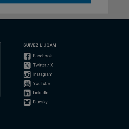
SUIVEZ L'UQAM
Facebook
Twitter / X
Instagram
YouTube
LinkedIn
Bluesky