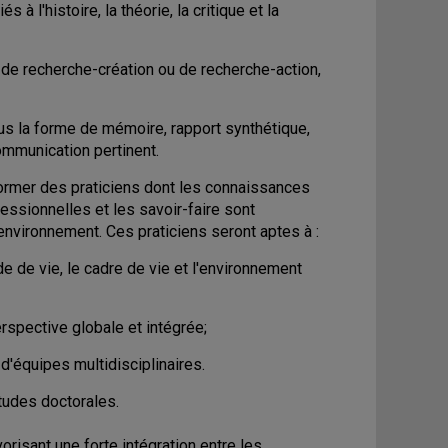
à l'histoire, la théorie, la critique et la
, de recherche-création ou de recherche-action,
s la forme de mémoire, rapport synthétique,
communication pertinent.
former des praticiens dont les connaissances
fessionnelles et les savoir-faire sont
environnement. Ces praticiens seront aptes à :
de vie, le cadre de vie et l'environnement
erspective globale et intégrée;
 d'équipes multidisciplinaires.
tudes doctorales.
orisant une forte intégration entre les