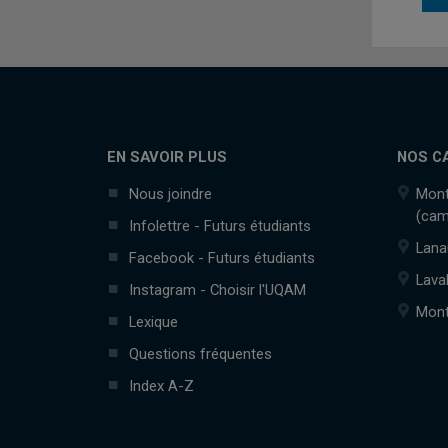
EN SAVOIR PLUS
NOS C
Nous joindre
Mont
(cam
Infolettre - Futurs étudiants
Lana
Facebook - Futurs étudiants
Lava
Instagram - Choisir l'UQAM
Mont
Lexique
Questions fréquentes
Index A-Z