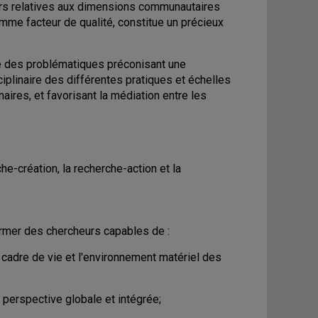
rs relatives aux dimensions communautaires
omme facteur de qualité, constitue un précieux
té des problématiques préconisant une
iplinaire des différentes pratiques et échelles
naires, et favorisant la médiation entre les
he-création, la recherche-action et la
ormer des chercheurs capables de :
cadre de vie et l'environnement matériel des
 perspective globale et intégrée;