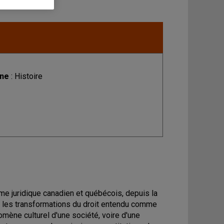
ine
: Histoire
e juridique canadien et québécois, depuis la
et les transformations du droit entendu comme
mène culturel d'une société, voire d'une