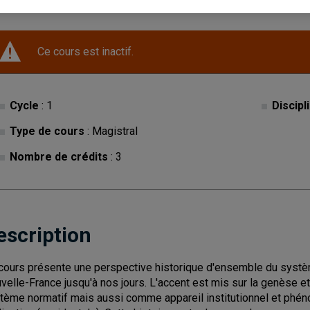
Ce cours est inactif.
Cycle
: 1
Discipl
Type de cours
: Magistral
Nombre de crédits
: 3
escription
cours présente une perspective historique d'ensemble du systèm
velle-France jusqu'à nos jours. L'accent est mis sur la genèse 
tème normatif mais aussi comme appareil institutionnel et phéno