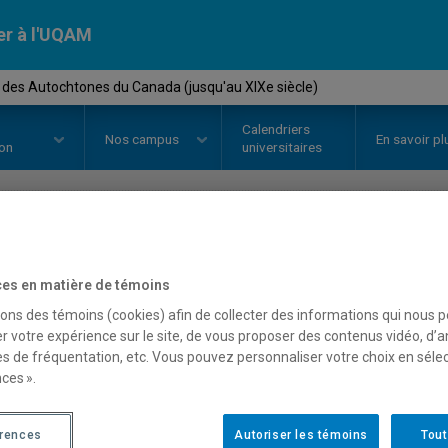
er à l'UQAM
e des Autochtones du Canada (jusqu'au XIXe siècle)
Calendriers
Nos
campus
En savoir pl
ion
universitaires
OURS
//
HIS4592
-
Histoire des 
es en matière de témoins
(jusqu'au XIXe siècle)
sons des témoins (cookies) afin de collecter des informations qui nous 
r votre expérience sur le site, de vous proposer des contenus vidéo, d’a
es de fréquentation, etc. Vous pouvez personnaliser votre choix en séle
ces ».
Description
Horaire - Été 2026
Horaire
érences
Autoriser les témoins
Tout