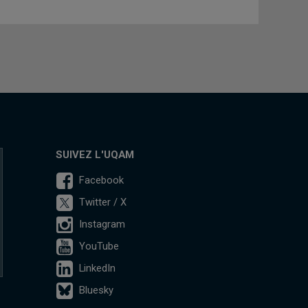
SUIVEZ L'UQAM
Facebook
Twitter / X
Instagram
YouTube
LinkedIn
Bluesky