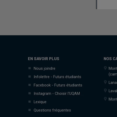
EN SAVOIR PLUS
NOS C
Nous joindre
Mont
(cam
Infolettre - Futurs étudiants
Lana
Facebook - Futurs étudiants
Lava
Instagram - Choisir l'UQAM
Mont
Lexique
Questions fréquentes