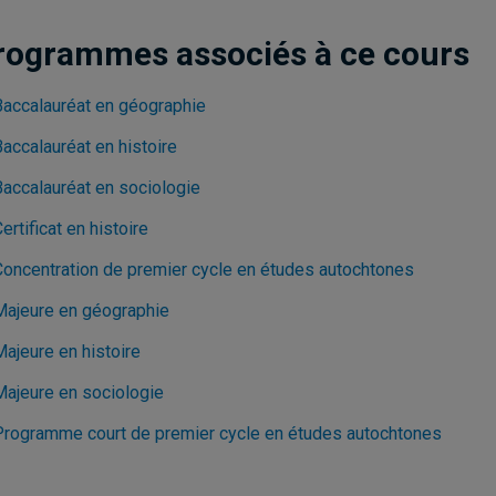
rogrammes associés à ce cours
Baccalauréat en géographie
accalauréat en histoire
Baccalauréat en sociologie
ertificat en histoire
Concentration de premier cycle en études autochtones
Majeure en géographie
Majeure en histoire
Majeure en sociologie
Programme court de premier cycle en études autochtones