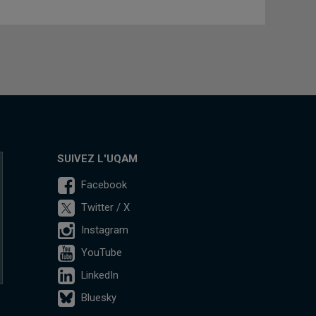
SUIVEZ L'UQAM
Facebook
Twitter / X
Instagram
YouTube
LinkedIn
Bluesky