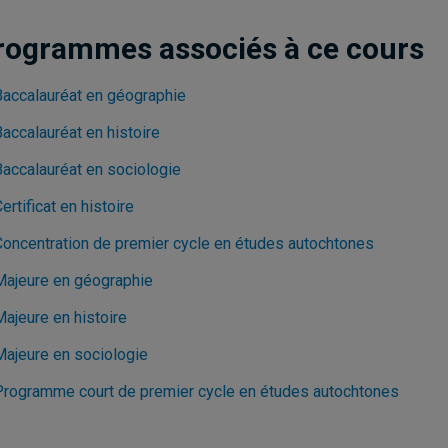
rogrammes associés à ce cours
Baccalauréat en géographie
accalauréat en histoire
Baccalauréat en sociologie
ertificat en histoire
Concentration de premier cycle en études autochtones
Majeure en géographie
Majeure en histoire
Majeure en sociologie
Programme court de premier cycle en études autochtones