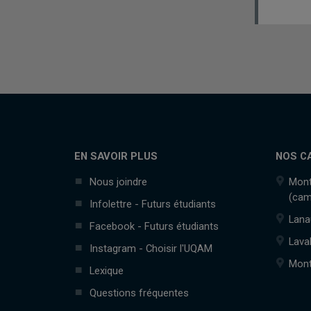
EN SAVOIR PLUS
NOS C
Nous joindre
Mont
(cam
Infolettre - Futurs étudiants
Lana
Facebook - Futurs étudiants
Lava
Instagram - Choisir l'UQAM
Mont
Lexique
Questions fréquentes