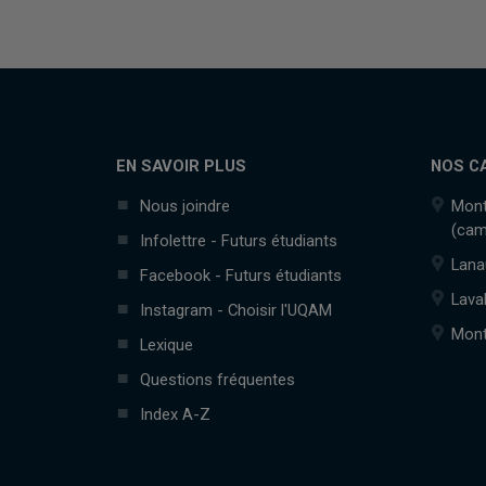
EN SAVOIR PLUS
NOS C
Nous joindre
Mont
(cam
Infolettre - Futurs étudiants
Lana
Facebook - Futurs étudiants
Lava
Instagram - Choisir l'UQAM
Mont
Lexique
Questions fréquentes
Index A-Z