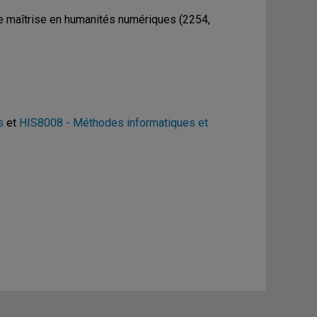
de maîtrise en humanités numériques (2254,
s
et
HIS8008 - Méthodes informatiques et