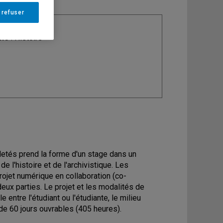
 refuser
ine
: Histoire
iletés prend la forme d'un stage dans un
l'histoire et de l'archivistique. Les
 projet numérique en collaboration (co-
deux parties. Le projet et les modalités de
e entre l'étudiant ou l'étudiante, le milieu
e de 60 jours ouvrables (405 heures).