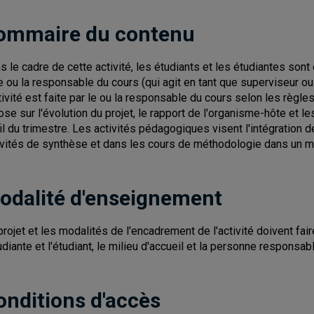
ommaire du contenu
s le cadre de cette activité, les étudiants et les étudiantes sont
le ou la responsable du cours (qui agit en tant que superviseur 
ctivité est faite par le ou la responsable du cours selon les règl
ose sur l'évolution du projet, le rapport de l'organisme-hôte et l
fil du trimestre. Les activités pédagogiques visent l'intégration
ivités de synthèse et dans les cours de méthodologie dans un mi
odalité d'enseignement
projet et les modalités de l'encadrement de l'activité doivent fair
tudiante et l'étudiant, le milieu d'accueil et la personne responsabl
onditions d'accès