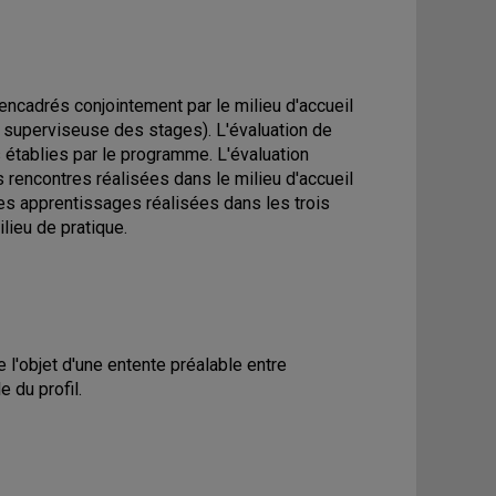
 encadrés conjointement par le milieu d'accueil
ou superviseuse des stages). L'évaluation de
es établies par le programme. L'évaluation
es rencontres réalisées dans le milieu d'accueil
 des apprentissages réalisées dans les trois
lieu de pratique.
e l'objet d'une entente préalable entre
e du profil.