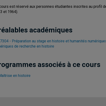
cours est réservé aux personnes étudiantes inscrites au profil 
3 et 1964).
réalables académiques
7304 - Préparation au stage en histoire et humanités numérique
ériques de recherche en histoire
rogrammes associés à ce cours
aîtrise en histoire