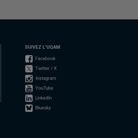
SUIVEZ L'UQAM
Facebook
Twitter / X
Instagram
YouTube
LinkedIn
Bluesky