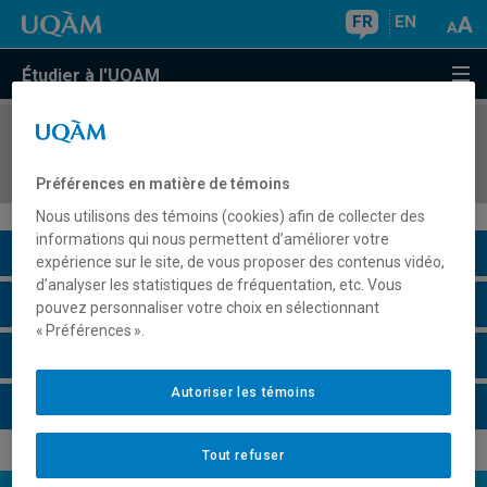
FR
EN
Étudier à l'UQAM
COURS
//
INF3271
Téléinformatique
Préférences en matière de témoins
Nous utilisons des témoins (cookies) afin de collecter des
informations qui nous permettent d’améliorer votre
Description du cours
expérience sur le site, de vous proposer des contenus vidéo,
d’analyser les statistiques de fréquentation, etc. Vous
Horaire - Été 2026
pouvez personnaliser votre choix en sélectionnant
« Préférences ».
Horaire - Automne 2026
Autoriser les témoins
Horaire - Hiver 2027
Tout refuser