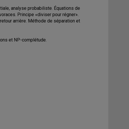
iale, analyse probabiliste. Équations de
oraces. Principe «diviser pour régner».
etour arrière. Méthode de séparation et
tions et NP-complétude.
.