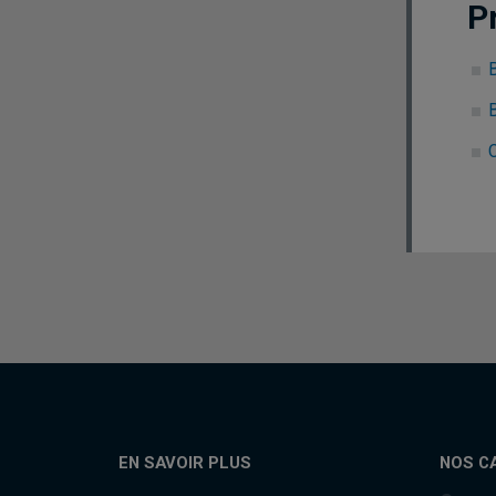
P
B
EN SAVOIR PLUS
NOS C