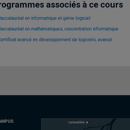
rogrammes associés à ce cours
accalauréat en informatique et génie logiciel
Baccalauréat en mathématiques, concentration informatique
Certificat avancé en développement de logiciels, avancé
AMPUS