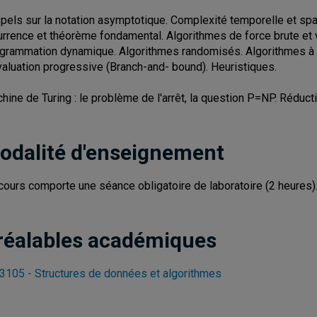
pels sur la notation asymptotique. Complexité temporelle et spat
urrence et théorème fondamental. Algorithmes de force brute et v
grammation dynamique. Algorithmes randomisés. Algorithmes à r
valuation progressive (Branch-and- bound). Heuristiques.
hine de Turing : le problème de l'arrêt, la question P=NP. Réduc
odalité d'enseignement
cours comporte une séance obligatoire de laboratoire (2 heures)
réalables académiques
3105 - Structures de données et algorithmes