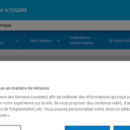
er à l'UQAM
hmique
Calendriers
Nos
campus
En savoir pl
ion
universitaires
OURS
//
INF5130
-
Algorithmique
es en matière de témoins
sons des témoins (cookies) afin de collecter des informations qui nous 
Description
Horaire - Été 2026
Horaire
r votre expérience sur le site, de vous proposer des contenus vidéo, d’a
es de fréquentation, etc. Vous pouvez personnaliser votre choix en séle
ces ».