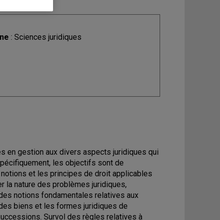
ine
: Sciences juridiques
es en gestion aux divers aspects juridiques qui
spécifiquement, les objectifs sont de
 notions et les principes de droit applicables
er la nature des problèmes juridiques,
e des notions fondamentales relatives aux
, des biens et les formes juridiques de
 successions. Survol des règles relatives à