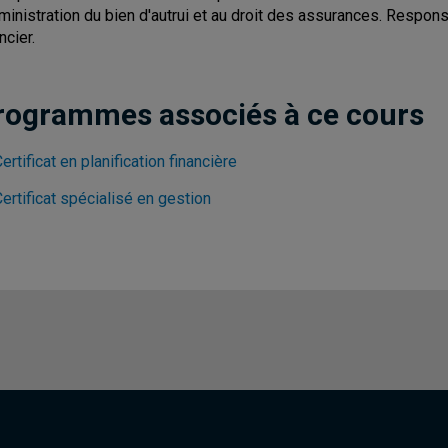
dministration du bien d'autrui et au droit des assurances. Respons
ncier.
rogrammes associés à ce cours
ertificat en planification financière
ertificat spécialisé en gestion