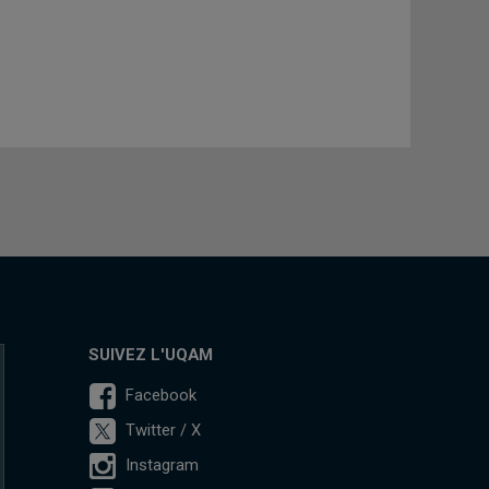
SUIVEZ L'UQAM
Facebook
Twitter / X
Instagram