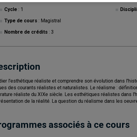
Cycle
: 1
Discipl
Type de cours
: Magistral
Nombre de crédits
: 3
escription
dier l'esthétique réaliste et comprendre son évolution dans l'hist
ues des courants réalistes et naturalistes. Le réalisme : définiti
térature réaliste du XIXe siècle. Les esthétiques réalistes dans 
résentation de la réalité. La question du réalisme dans les oeuv
rogrammes associés à ce cours