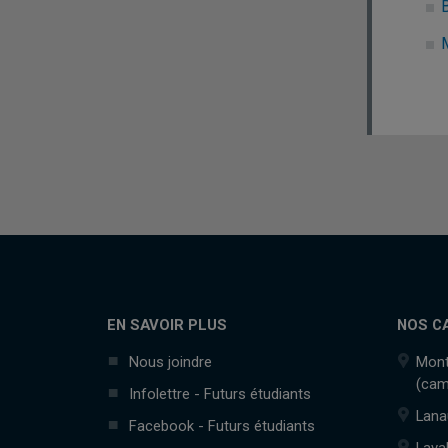
B
M
EN SAVOIR PLUS
NOS C
Nous joindre
Mont
(cam
Infolettre - Futurs étudiants
Lana
Facebook - Futurs étudiants