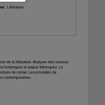
ine
: Littérature
oire de la littérature. Analyser des oeuvres
ons historiques et enjeux théoriques. La
l'histoire du roman. Les procédés de
res contemporaines.