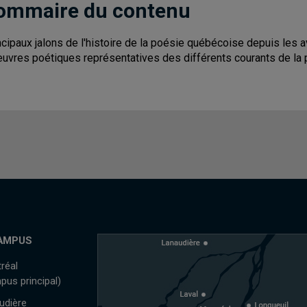
ommaire du contenu
ncipaux jalons de l'histoire de la poésie québécoise depuis les 
euvres poétiques représentatives des différents courants de la
AMPUS
réal
pus principal)
udière