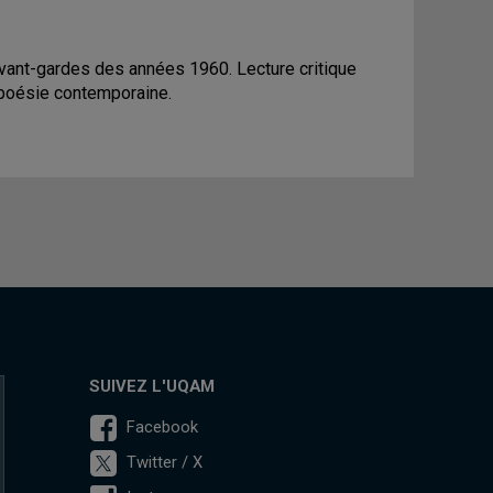
avant-gardes des années 1960. Lecture critique
 poésie contemporaine.
SUIVEZ L'UQAM
Facebook
Twitter / X