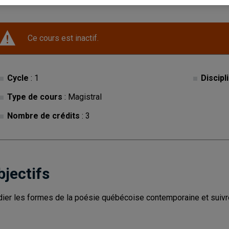
Ce cours est inactif.
Cycle
: 1
Discipl
Type de cours
: Magistral
Nombre de crédits
: 3
bjectifs
dier les formes de la poésie québécoise contemporaine et suivre