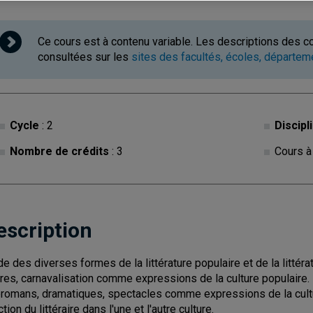
Ce cours est à contenu variable. Les descriptions des c
consultées sur les
sites des facultés, écoles, départe
Cycle
: 2
Discipl
Nombre de crédits
: 3
Cours à
escription
de des diverses formes de la littérature populaire et de la littéra
ires, carnavalisation comme expressions de la culture populaire. 
éromans, dramatiques, spectacles comme expressions de la cult
tion du littéraire dans l'une et l'autre culture.