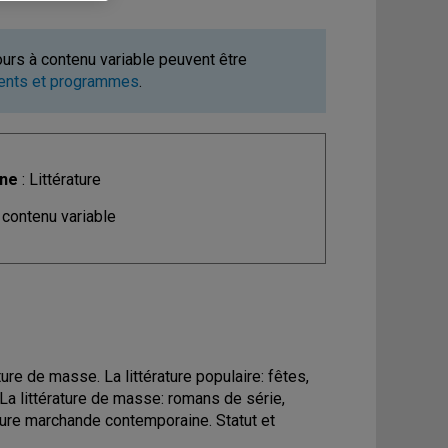
ours à contenu variable peuvent être
ments et programmes
.
ine
: Littérature
 contenu variable
ture de masse. La littérature populaire: fêtes,
La littérature de masse: romans de série,
ure marchande contemporaine. Statut et