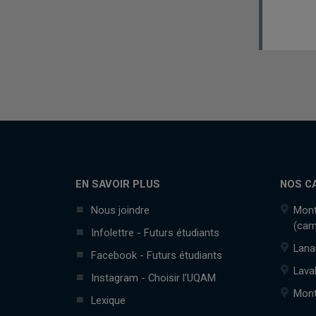
EN SAVOIR PLUS
NOS C
Nous joindre
Mont
(cam
Infolettre - Futurs étudiants
Lana
Facebook - Futurs étudiants
Lava
Instagram - Choisir l'UQAM
Mont
Lexique