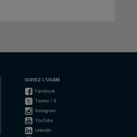
SUIVEZ L'UQAM
Facebook
Twitter / X
Instagram
YouTube
LinkedIn