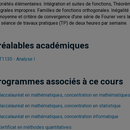
priétés élémentaires. Intégration et suites de fonctions, Théo
égrales impropres. Familles de fonctions orthogonales. Inégalit
moyenne et critère de convergence d'une série de Fourier vers la
 séance de travaux pratiques (TP) de deux heures par semaine.
réalables académiques
1130 - Analyse I
rogrammes associés à ce cours
Baccalauréat en mathématiques, concentration en mathématique
Baccalauréat en mathématiques, concentration en statistique
Baccalauréat en mathématiques, concentration informatique
Certificat en méthodes quantitatives