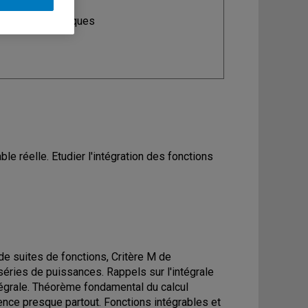
ine
: Mathématiques
le réelle. Etudier l'intégration des fonctions
e suites de fonctions, Critère M de
 séries de puissances. Rappels sur l'intégrale
ntégrale. Théorème fondamental du calcul
ence presque partout. Fonctions intégrables et