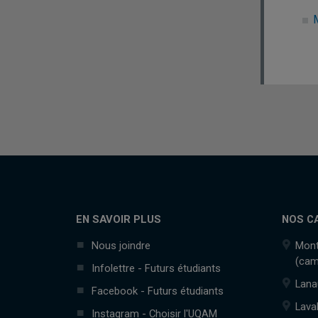
EN SAVOIR PLUS
NOS C
Nous joindre
Mont
(cam
Infolettre - Futurs étudiants
Lana
Facebook - Futurs étudiants
Lava
Instagram - Choisir l'UQAM