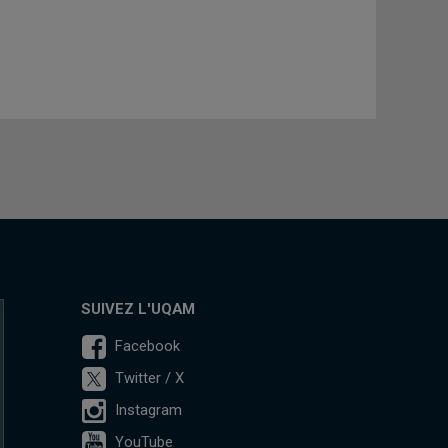
SUIVEZ L'UQAM
Facebook
Twitter / X
Instagram
YouTube