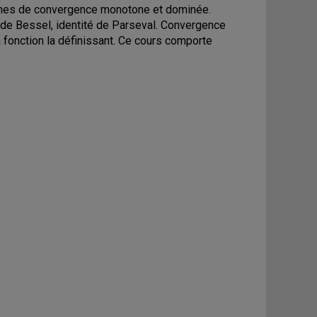
rèmes de convergence monotone et dominée.
é de Bessel, identité de Parseval. Convergence
 fonction la définissant. Ce cours comporte
s