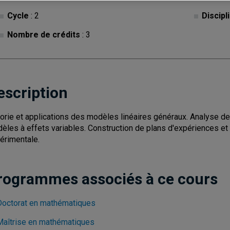
Cycle
: 2
Discipl
Nombre de crédits
: 3
escription
orie et applications des modèles linéaires généraux. Analyse de
èles à effets variables. Construction de plans d'expériences et
érimentale.
rogrammes associés à ce cours
Doctorat en mathématiques
Maîtrise en mathématiques