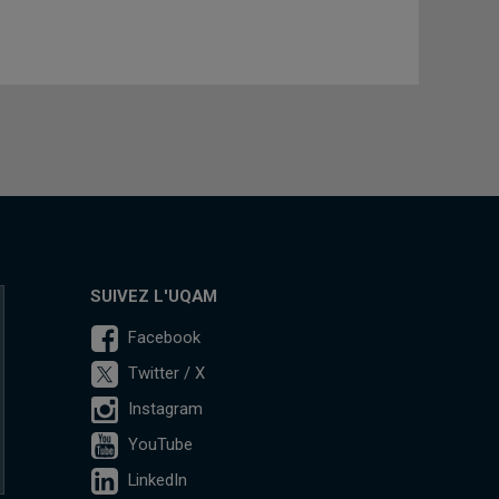
SUIVEZ L'UQAM
Facebook
Twitter / X
Instagram
YouTube
LinkedIn