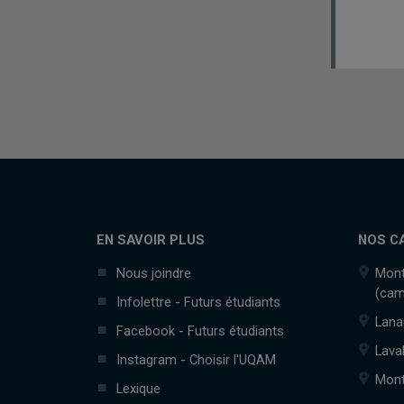
EN SAVOIR PLUS
NOS C
Nous joindre
Mont
(cam
Infolettre - Futurs étudiants
Lana
Facebook - Futurs étudiants
Lava
Instagram - Choisir l'UQAM
Mont
Lexique