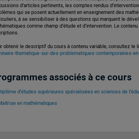
cussions d'articles pertinents, les comptes rendus d'intervention
blèmes qui se posent actuellement en enseignement des mathéma
ticuliers, à se sensibiliser à des questions qui marquent le dév
hématiques comme champ d'étude et d'intervention. Le contenu 
criptions.
r obtenir le descriptif du cours à contenu variable, consultez le l
inaire-thematique-sur-des-problematiques-contemporaines-e
rogrammes associés à ce cours
Diplôme d'études supérieures spécialisées en sciences de l'édu
Maîtrise en mathématiques