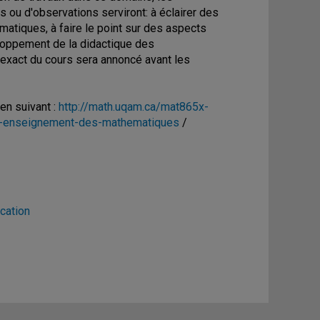
s ou d'observations serviront: à éclairer des
tiques, à faire le point sur des aspects
eloppement de la didactique des
exact du cours sera annoncé avant les
ien suivant :
http://math.uqam.ca/mat865x-
n-enseignement-des-mathematiques
/
cation