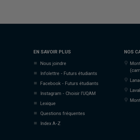
EN SAVOIR PLUS
NOS C
Nous joindre
Mont
(cam
Infolettre - Futurs étudiants
Lana
Facebook - Futurs étudiants
Lava
Instagram - Choisir l'UQAM
Mont
Lexique
Questions fréquentes
Index A-Z