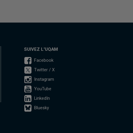
SUIVEZ L'UQAM
Facebook
Twitter / X
Instagram
YouTube
LinkedIn
Bluesky