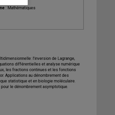
ine
: Mathématiques
ultidimensionnelle: l'inversion de Lagrange,
uations différentielles et analyse numérique
, les fractions continues et les fonctions
égor. Applications au dénombrement des
que statistique et en biologie moléculaire.
e pour le dénombrement asymptotique.