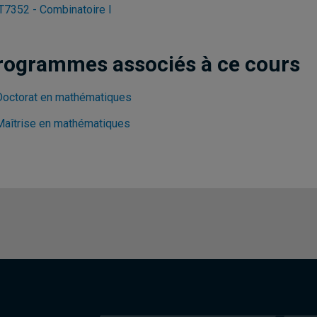
7352 - Combinatoire I
rogrammes associés à ce cours
Doctorat en mathématiques
Maîtrise en mathématiques