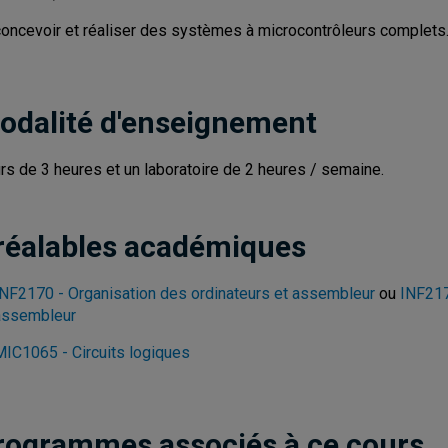
concevoir et réaliser des systèmes à microcontrôleurs complets
odalité d'enseignement
rs de 3 heures et un laboratoire de 2 heures / semaine.
réalables académiques
INF2170 - Organisation des ordinateurs et assembleur
ou
INF217
assembleur
MIC1065 - Circuits logiques
rogrammes associés à ce cours