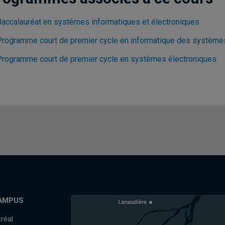
Baccalauréat en systèmes informatiques et électroniques
Programme court de premier cycle en informatique des systèmes i
Programme court de premier cycle en systèmes électroniques
AMPUS
réal