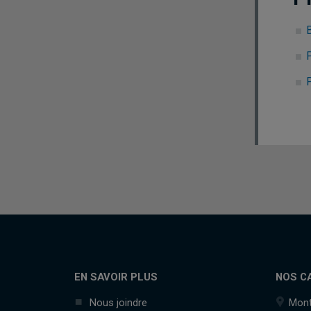
EN SAVOIR PLUS
NOS C
Nous joindre
Mont