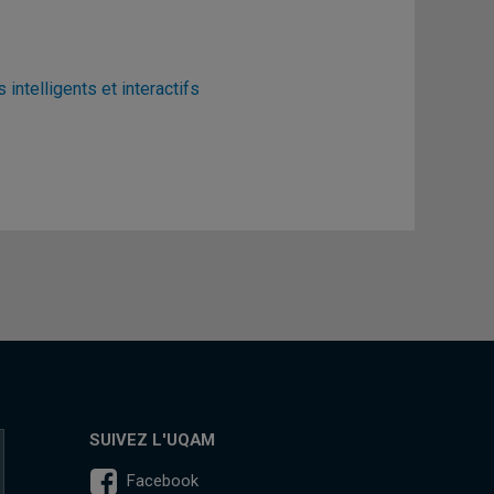
ntelligents et interactifs
SUIVEZ L'UQAM
Facebook