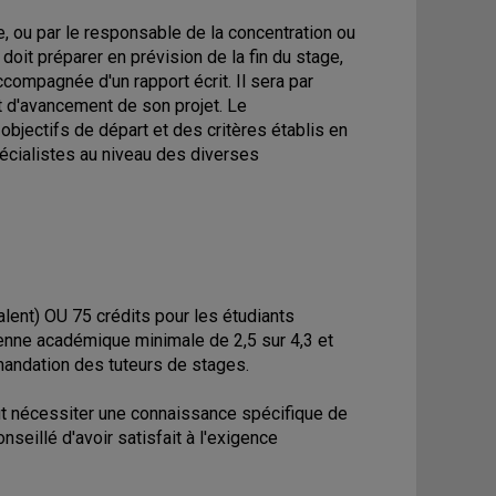
 ou par le responsable de la concentration ou
doit préparer en prévision de la fin du stage,
compagnée d'un rapport écrit. Il sera par
tat d'avancement de son projet. Le
 objectifs de départ et des critères établis en
écialistes au niveau des diverses
alent) OU 75 crédits pour les étudiants
yenne académique minimale de 2,5 sur 4,3 et
mandation des tuteurs de stages.
ut nécessiter une connaissance spécifique de
onseillé d'avoir satisfait à l'exigence