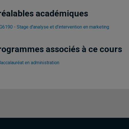
réalables académiques
6190 - Stage d'analyse et d'intervention en marketing
rogrammes associés à ce cours
Baccalauréat en administration