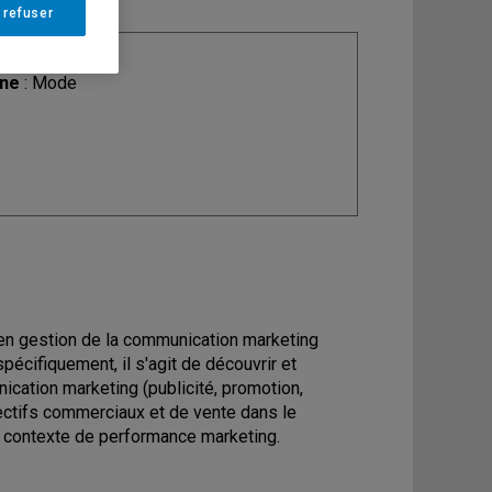
 refuser
ine
: Mode
en gestion de la communication marketing
pécifiquement, il s'agit de découvrir et
ication marketing (publicité, promotion,
bjectifs commerciaux et de vente dans le
n contexte de performance marketing.