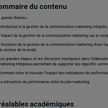
ommaire du contenu
 grands thèmes :
ntroduction à la gestion de la communication marketing intégrée;
L'impact de la gestion de la communication marketing sur le c
L'évolution de la gestion de la communication marketing d'une fa
du secteur de la mode;
Les grandes étapes et les décisions impliquées dans l'élaborat
marketing intégrées permettant de supporter les objectifs comm
Comment créer et mesurer l'impact des indicateurs de performan
La rétroaction de performance selon le plan marketing.
réalables académiques