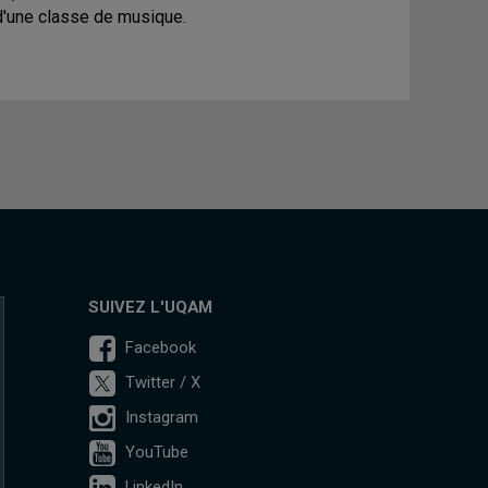
d'une classe de musique.
SUIVEZ L'UQAM
Facebook
Twitter / X
Instagram
YouTube
LinkedIn