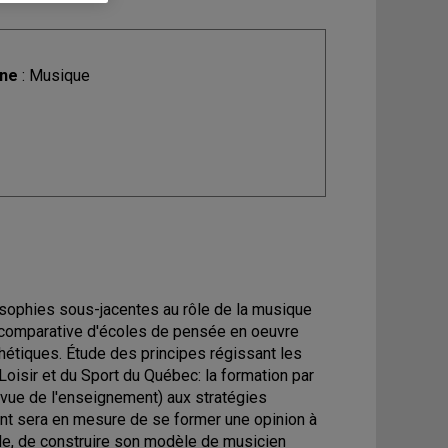
ine
: Musique
sophies sous-jacentes au rôle de la musique
de comparative d'écoles de pensée en oeuvre
hétiques. Étude des principes régissant les
oisir et du Sport du Québec: la formation par
vue de l'enseignement) aux stratégies
diant sera en mesure de se former une opinion à
le, de construire son modèle de musicien