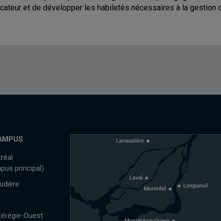
cateur et de développer les habiletés nécessaires à la gestion 
AMPUS
réal
pus principal)
udière
l
érégie-Ouest