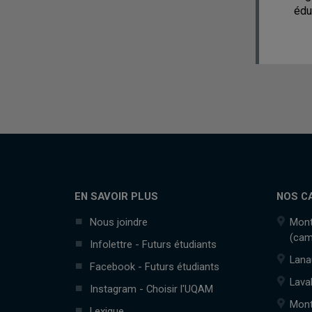
édu
EN SAVOIR PLUS
NOS C
Nous joindre
Mont
(cam
Infolettre - Futurs étudiants
Lana
Facebook - Futurs étudiants
Lava
Instagram - Choisir l'UQAM
Mont
Lexique