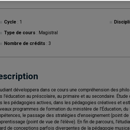
Cycle
: 1
Discipl
Type de cours
: Magistral
Nombre de crédits
: 3
escription
tudiant développera dans ce cours une compréhension des philo
s l'éducation au préscolaire, au primaire et au secondaire. Étu
s les pédagogies actives, dans les pédagogies créatives et est
veaux programmes de formation du ministère de l'Éducation, du L
pétences, le passage des stratégies d'enseignement (point de 
pprentissage (point de vue de l'élève). En fin de parcours, l'étu
gard de conceptions parfois divergentes de la pédagogie musica