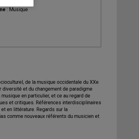
ine
: Musique
ocioculturel, de la musique occidentale du XXe
ur diversité et du changement de paradigme
 musique en particulier, et ce au regard de
ues et critiques. Références interdisciplinaires
et en littérature. Regards sur la
édias comme nouveaux référents du musicien et