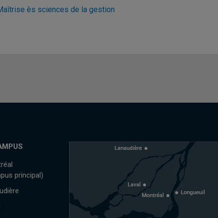
Maîtrise ès sciences de la gestion
AMPUS
réal
pus principal)
udière
l