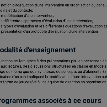
a notion d'adéquation d'une intervention en organisation ou dans u
oins et du contexte;
a modélisation d'une intervention;
es différentes approches d'évaluation d'une intervention;
es types d'évaluation et les différentes questions d'évaluation 
a présentation d'un protocole d'évaluation d'une intervention.
odalité d'enseignement
nimation se fera grâce à des présentations par les personnes ét
s aux lectures, des discussions structurées en classe en mode 
ipe de même que des synthèses de concepts ou d'éléments à ret
lisation d'un cas impliquant la modélisation d'une intervention su
s forme de jeu de rôle à une équipe de direction en organisation.
rogrammes associés à ce cours