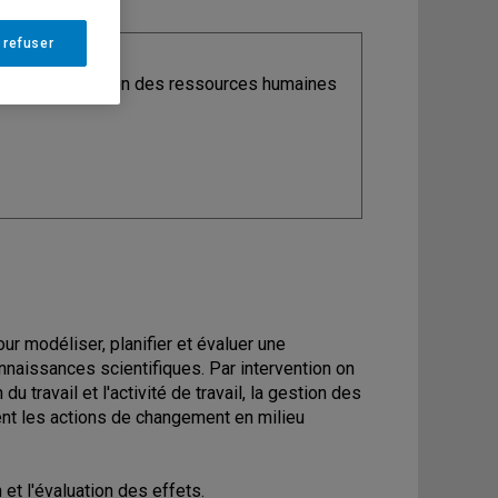
 refuser
ine
: Organisation des ressources humaines
ur modéliser, planifier et évaluer une
nnaissances scientifiques. Par intervention on
 travail et l'activité de travail, la gestion des
t les actions de changement en milieu
 et l'évaluation des effets.