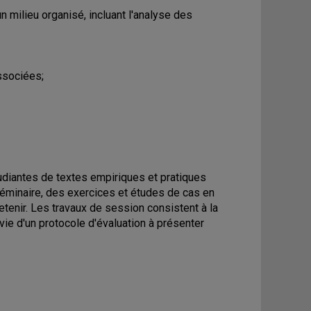
n milieu organisé, incluant l'analyse des
associées;
udiantes de textes empiriques et pratiques
séminaire, des exercices et études de cas en
enir. Les travaux de session consistent à la
ivie d'un protocole d'évaluation à présenter