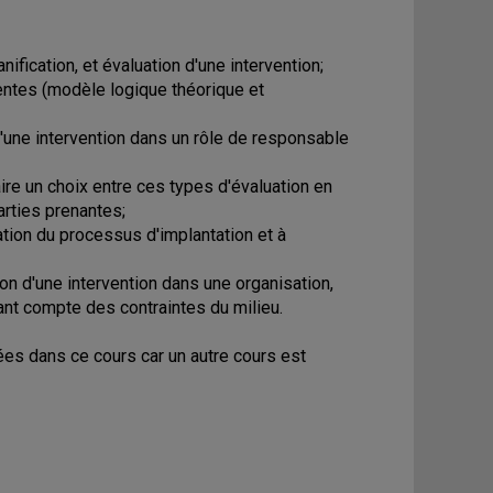
ification, et évaluation d'une intervention;
centes (modèle logique théorique et
'une intervention dans un rôle de responsable
aire un choix entre ces types d'évaluation en
arties prenantes;
ation du processus d'implantation et à
on d'une intervention dans une organisation,
ant compte des contraintes du milieu.
ées dans ce cours car un autre cours est