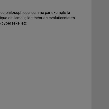
 vue philosophique, comme par exemple la
ique de l'amour, les théories évolutionnistes
le cybersexe, etc.