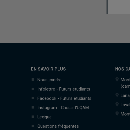
EN SAVOIR PLUS
NOS C
Nous joindre
Mont
(cam
Infolettre - Futurs étudiants
Lana
Facebook - Futurs étudiants
Lava
Instagram - Choisir l'UQAM
Mont
Lexique
Questions fréquentes