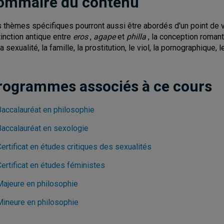
ommaire du contenu
 thèmes spécifiques pourront aussi être abordés d'un point de
tinction antique entre
eros
,
agape
et
philla
, la conception romant
a sexualité, la famille, la prostitution, le viol, la pornographique, 
rogrammes associés à ce cours
Baccalauréat en philosophie
Baccalauréat en sexologie
ertificat en études critiques des sexualités
ertificat en études féministes
Majeure en philosophie
Mineure en philosophie