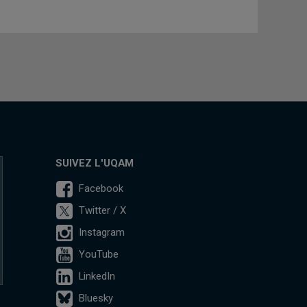
SUIVEZ L'UQAM
Facebook
Twitter / X
Instagram
YouTube
LinkedIn
Bluesky