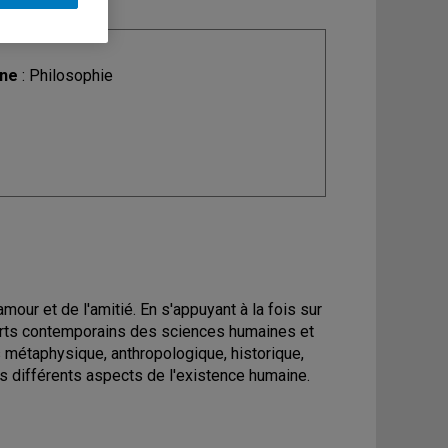
ine
: Philosophie
amour et de l'amitié. En s'appuyant à la fois sur
apports contemporains des sciences humaines et
s métaphysique, anthropologique, historique,
s différents aspects de l'existence humaine.