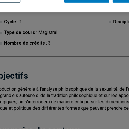
Cycle
: 1
Discipl
Type de cours
: Magistral
Nombre de crédits
: 3
bjectifs
roduction générale à l'analyse philosophique de la sexualité, de l'
 grand.e.s auteur.e.s. de la tradition philosophique et sur les 
logiques, on s'interrogera de manière critique sur les dimension
ique et politique des différentes formes que peuvent prendre ce