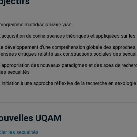
bjectifs
programme multidisciplinaire vise :
L'acquisition de connaissances théoriques et appliquées sur les 
Le développement d'une compréhension globale des approches,
pensées critiques relatifs aux constructions sociales des sexual
L'appropriation des nouveaux paradigmes et des axes de recherch
des sexualités;
'initiation à une approche réflexive de la recherche en sexologie.
ouvelles UQAM
dier les sexualités