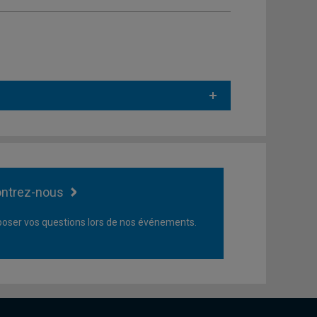
ntrez-nous
oser vos questions lors de nos événements.