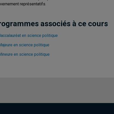
vernement représentatifs.
rogrammes associés à ce cours
Baccalauréat en science politique
Majeure en science politique
Mineure en science politique