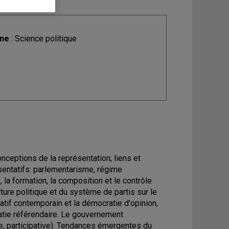
ine
: Science politique
nceptions de la représentation; liens et
sentatifs: parlementarisme, régime
la formation, la composition et le contrôle
ture politique et du système de partis sur le
tif contemporain et la démocratie d'opinion,
ratie référendaire. Le gouvernement
ve, participative). Tendances émergentes du